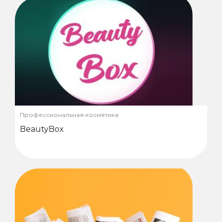
Профессиональная косметика
BeautyBox