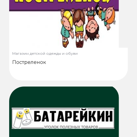
Магазин детской одежды и обуви
Постреленок