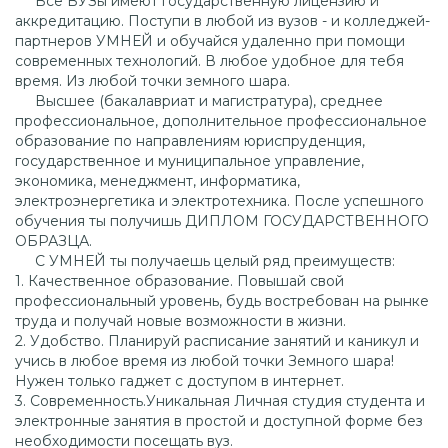
Все ВУЗы имеют государственную лицензию и
аккредитацию. Поступи в любой из вузов - и колледжей-
партнеров УМНЕЙ и обучайся удаленно при помощи
современных технологий. В любое удобное для тебя
время. Из любой точки земного шара.
Высшее (бакалавриат и магистратура), среднее
профессиональное, дополнительное профессиональное
образование по направлениям юриспруденция,
государственное и муниципальное управление,
экономика, менеджмент, информатика,
электроэнергетика и электротехника. После успешного
обучения ты получишь ДИПЛОМ ГОСУДАРСТВЕННОГО
ОБРАЗЦА.
С УМНЕЙ ты получаешь целый ряд преимуществ:
1. Качественное образование. Повышай свой
профессиональный уровень, будь востребован на рынке
труда и получай новые возможности в жизни.
2. Удобство. Планируй расписание занятий и каникул и
учись в любое время из любой точки Земного шара!
Нужен только гаджет с доступом в интернет.
3. Современность.Уникальная Личная студия студента и
электронные занятия в простой и доступной форме без
необходимости посещать вуз.