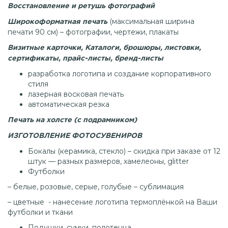
Восстановление и ретушь фотографий
(максимальная ширина
Широкоформатная печать
печати 90 см) – фотографии, чертежи, плакаты
Визитные карточки, Каталоги, брошюры, листовки,
сертификаты, прайс-листы, бренд-листы
разработка логотипа и создание корпоративного
стиля
лазерная восковая печать
автоматическая резка
Печать на холсте (с подрамником)
ИЗГОТОВЛЕНИЕ ФОТОСУВЕНИРОВ
Бокалы (керамика, стекло) – скидка при заказе от 12
штук — разных размеров, хамелеоны, glitter
Футболки
– белые, розовые, серые, голубые – сублимация
– цветные - нанесение логотипа термоплёнкой на Ваши
футболки и ткани
Подушки, сумки, полотенца