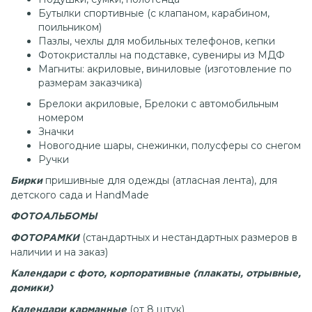
Бутылки спортивные (с клапаном, карабином,
поильником)
Пазлы, чехлы для мобильных телефонов, кепки
Фотокристаллы на подставке, сувениры из МДФ
Магниты: акриловые, виниловые (изготовление по
размерам заказчика)
Брелоки акриловые, Брелоки с автомобильным
номером
Значки
Новогодние шары, снежинки, полусферы со снегом​​​​​​​
Ручки
пришивные для одежды (атласная лента), для
Бирки
детского сада и HandMade
ФОТОАЛЬБОМЫ
(стандартных и нестандартных размеров в
ФОТОРАМКИ
наличии и на заказ)
Календари с фото, корпоративные (плакаты, отрывные,
домики)
(от 8 штук)
Календари карманные