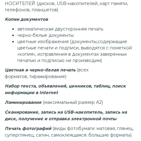
НОСИТЕЛЕЙ (дисков, USB-накопителей, карт памяти,
телефонов, планшетов)
Копии документов
автоматическая двусторонняя печать
черно-белые документы
цветные изображения (документы,содержащие
цветные печати и подписи, выводятся с пометкой
«копия», исправления в документах заверенных
печатью и подписью не производим)
(всех
Цветная и черно-белая печать
форматов, тиражирование)
Набор текста, объявлений, ценников, таблиц, поиск
информации в Internet
(максимальный размер А2)
Ламинирование
Сканирование, запись на USB-накопитель, запись на
диск, получение и отправка электронной почты
(виды фотобумаги: матовая, глянец,
Печать фотографий
суперглянец, сатин, самоклеящаяся; большие форматы)