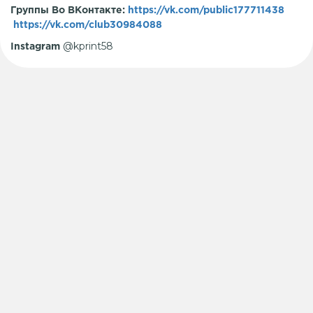
Группы Во ВКонтакте:
https://vk.com/public177711438
https://vk.com/club30984088
@kprint58
Instagram