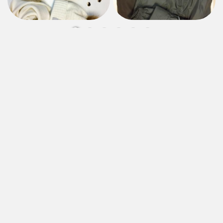
ЯРКИЕ ЭМОЦИИ В ЦЕНТРЕ
СОБЫТИЙ
Есть вопросы? Спрашивайте, мы обязательно
на них ответим