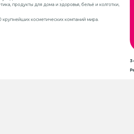
ка, продукты для дома и здоровья, бельё и колготки,
00 крупнейших косметических компаний мира.
3
Р