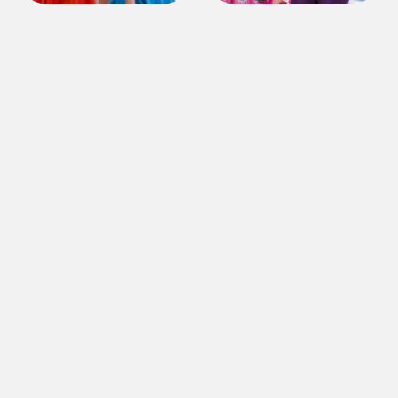
ЯРКИЕ ЭМОЦИИ В ЦЕНТРЕ
СОБЫТИЙ
Есть вопросы? Спрашивайте, мы обязательно
на них ответим
Задать вопрос
Магазины