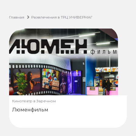
Главная
Развлечения в ТРЦ УНИВЕРМАГ
Кинотеатр в Заречном
Люменфильм