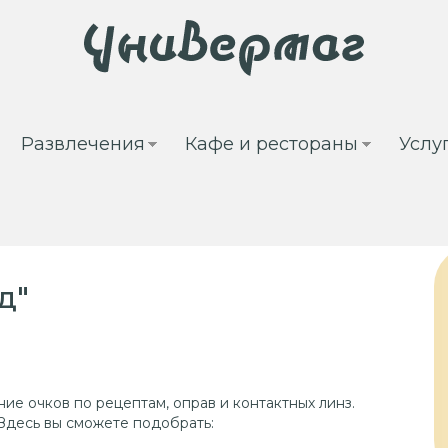
Развлечения
Кафе и рестораны
Услу
д"
е очков по рецептам, оправ и контактных линз.
Здесь вы сможете подобрать: